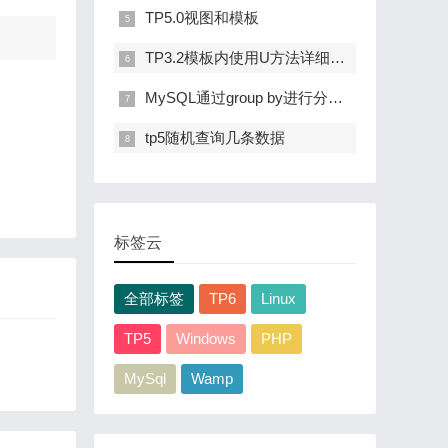
TP5.0视图和模板
TP3.2模板内使用U方法详细介绍
MySQL通过group by进行分组后查询每组第n条记录和每组前n条记录
tp5随机查询几条数据
标签云
全部标签
TP6
Linux
TP5
Windows
PHP
MySql
Wamp