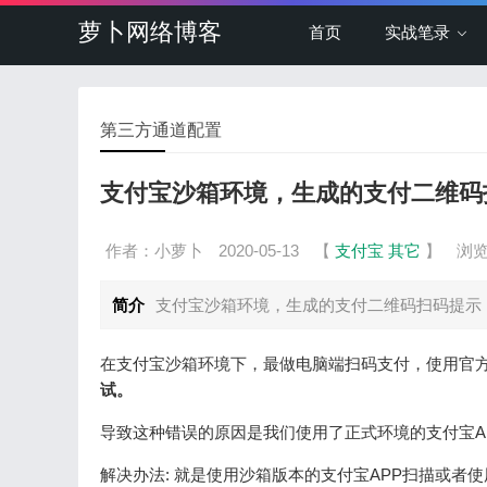
萝卜网络博客
首页
实战笔录
第三方通道配置
支付宝沙箱环境，生成的支付二维码
作者：小萝卜
2020-05-13
【
支付宝
其它
】
浏览
简介
支付宝沙箱环境，生成的支付二维码扫码提示
在支付宝沙箱环境下，最做电脑端扫码支付，使用官方
试。
导致这种错误的原因是我们使用了正式环境的支付宝A
解决办法: 就是使用沙箱版本的支付宝APP扫描或者