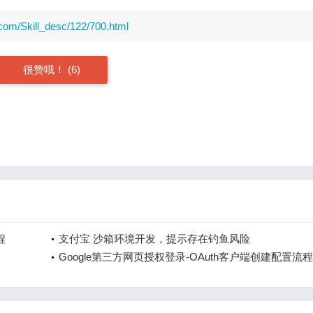
com/Skill_desc/122/700.html
很赞哦！
(6)
程
支付宝 沙箱环境开发，提示存在钓鱼风险
Google第三方网页授权登录-OAuth客户端创建配置流程