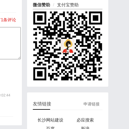
微信赞助
支付宝赞助
有1条评论
:02:44
友情链接
申请链接
长沙网站建设
必应搜索
百度
新浪