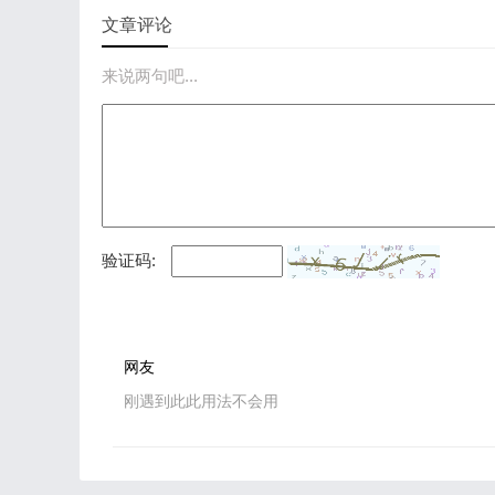
文章评论
来说两句吧...
验证码:
网友
刚遇到此此用法不会用