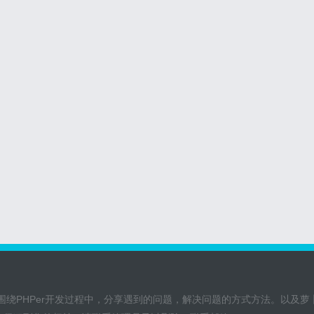
在围绕PHPer开发过程中，分享遇到的问题，解决问题的方式方法。以及