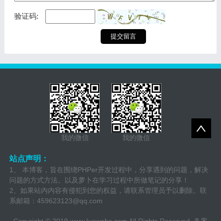
验证码:
我的微信
我的微信
站点声明：
1、 本博客，旨在围绕PHPer开发过程中，分享遇到的问题，解决
问题的方式方法。以及萝卜在学习过程中所做笔记的分享！
2、如果站内内容有侵犯到您的权益，请联系管理员予以删除。联
系邮箱：
459623123@qq.com