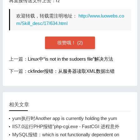
再直接传送文件上去：rz
欢迎转载，转载需注明地址：
http://www.luowebs.co
m/Skill_desc/17/634.html
很赞哦！
(2)
上一篇：
Linux中“is not in the sudoers file”解决方法
下一篇：
ckfinder报错：从服务器读取XML数据出错
相关文章
yum执行时Another app is currently holding the yum
lock; waiting for it to exit... The other application is:
IIS7.0运行PHP报错"php-cgi.exe - FastCGI 进程意外
yum
退出"
MySQL报错：which is not functionally dependent on