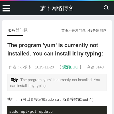
萝卜网络博客
服务器问题
首页
>
开发问题
>
服务器问题
The program 'yum' is currently not
installed. You can install it by typing:
作者：小萝卜
2019-11-29
【
漏洞BUG
】
浏览 3140
简介
The program 'yum' is currently not installed. You
can install it by typing:
执行：（可以直接写成sudo su，就直接转成root了）
sudo apt-get update
