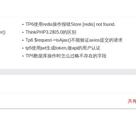
TP6使用redis操作报错Store [redis] not found.
r()
ThinkPHP3.2和5.0的区别
Tp6 $request->isAjax()不能验证axios提交的请求
tp5使用jwt生成token,做api的用户认证
TP5数据库操作时怎么过略不存在的字段
共