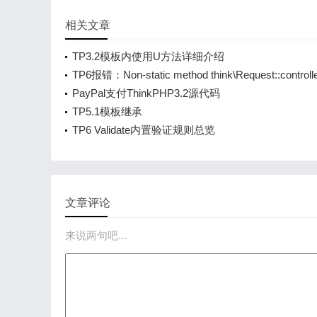
相关文章
TP3.2模板内使用U方法详细介绍
TP6报错：Non-static method think\Request::controlle
should not be called statically
PayPal支付ThinkPHP3.2源代码
TP5.1模板继承
TP6 Validate内置验证规则总览
文章评论
来说两句吧...