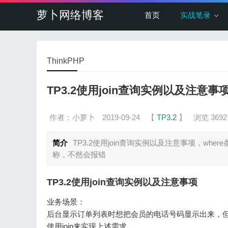
萝卜网络博客
首页
实战笔录
ThinkPHP
TP3.2使用join查询实例以及注意事
作者：小萝卜
2019-09-24
【
TP3.2
】
浏览 3692
简介
TP3.2使用join查询实例以及注意事项，whe
称，不然会报错
TP3.2使用join查询实例以及注意事项
业务场景：
后台显示订单列表时想把会员的电话号码显示出来，但是订单
使用join来实现上述需求。