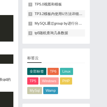
TP5.0视图和模板
TP3.2模板内使用U方法详细介绍
MySQL通过group by进行分组后查询每组第n条记录和每组前n条记录
tp5随机查询几条数据
标签云
全部标签
TP6
Linux
qid的
TP5
Windows
PHP
MySql
Wamp