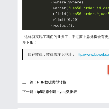
            ->where($where)

            ->order(
"ueo56_order.id de
            ->field(
'ueo56_order.*,ueo
            ->limit(
0
,
20
)

            ->select();
这样就实现了我们的业务了，不过萝卜总觉得会有更
萝卜哦！
欢迎转载，转载需注明地址：
http://www.luowebs.
上一篇：
PHP数据类型转换
下一篇：
tp5动态创建mysql数据表