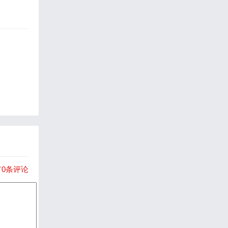
有0条评论