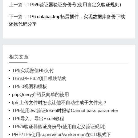
上一篇：
TP5/6验证器验证身份号(使用自定义验证规则)
下一篇：
TP6 databackup拓展插件，实现数据库备份下载
还原代码分享
相关文章
TP5实现微信H5支付
ThinkPHP3.2项目模块结构
TP5.0视图和模板
phpQuery介绍及简单的使用
tp5 上传文件时怎么让他不自动生成子文件夹？
TP6使用Jwt验证token时报错Cannot pass parameter
3 by reference
TP6导入、导出Excel教程
TP5/6验证器验证身份号(使用自定义验证规则)
PHP/TP5使用supervisor/workerman在CLI模式下