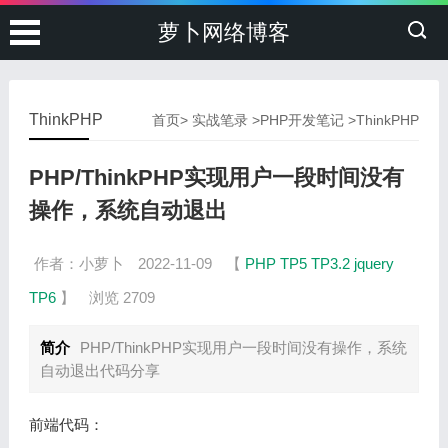
萝卜网络博客
ThinkPHP
首页
>
实战笔录
>
PHP开发笔记
>
ThinkPHP
PHP/ThinkPHP实现用户一段时间没有
操作，系统自动退出
作者：小萝卜
2022-11-09
【
PHP
TP5
TP3.2
jquery
TP6
】
浏览 2709
简介
PHP/ThinkPHP实现用户一段时间没有操作，系统
自动退出代码分享
前端代码：