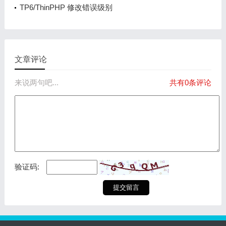
mysql断线重连解决办法
TP6/ThinPHP 修改错误级别
文章评论
来说两句吧...
共有0条评论
验证码: