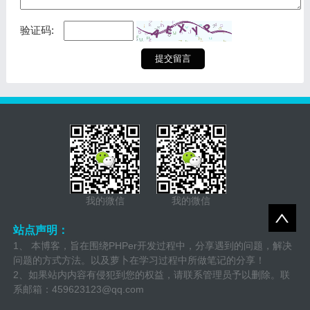
验证码:
我的微信
我的微信
站点声明：
1、 本博客，旨在围绕PHPer开发过程中，分享遇到的问题，解决
问题的方式方法。以及萝卜在学习过程中所做笔记的分享！
2、如果站内内容有侵犯到您的权益，请联系管理员予以删除。联
系邮箱：
459623123@qq.com