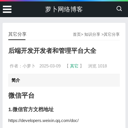
萝卜网络博客
其它分享
首页
>
知识分享
>
其它分享
后端开发开发者和管理平台大全
作者：小萝卜
2025-03-09
【
其它
】
浏览 1018
简介
微信平台
1.微信官方文档地址
https://developers.weixin.qq.com/doc/