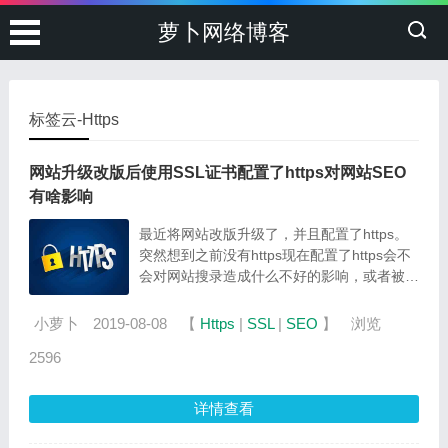
萝卜网络博客
标签云-Https
网站升级改版后使用SSL证书配置了https对网站SEO
有啥影响
最近将网站改版升级了，并且配置了https。
突然想到之前没有https现在配置了https会不
会对网站搜录造成什么不好的影响，或者被降
权？
小萝卜
2019-08-08
【
Https
|
SSL
|
SEO
】
浏览
2596
详情查看