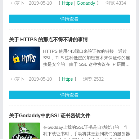
小萝卜
2019-05-10
【
Https
|
Godaddy
】
浏览 4334
详情查看
关于 HTTPS 的那点不得不讲的事情
HTTPS 使用443端口来验证你的链接，通过
SSL、TLS 这种低层的加密技术来保证你的连
接是安全的，由于 SSL 这种协议在 IP 层面
上，所以建立安全握手的时候甚至还没有发生
HTTP 数据的交换
小萝卜
2019-05-10
【
Https
】
浏览 2532
详情查看
关于Godaddy中的SSL证书密钥文件
在Godday上我的SSL证书是自动续订的，当
我下载证书时，手动将其更新到我们的服务器