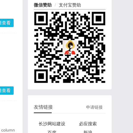
微信赞助
支付宝赞助
情查看
情查看
友情链接
申请链接
长沙网站建设
必应搜索
r column
百度
新浪