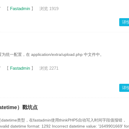
7
【
Fastadmin
】
浏览 1919
详
为统一配置，在 application/extra/upload.php 中文件中。
7
【
Fastadmin
】
浏览 2271
详
datetime）戳坑点
tetime类型，在fastadmin使用thinkPHP5自动写入时间字段值报错，
alid datetime format: 1292 Incorrect datetime value: '1649901669' fo