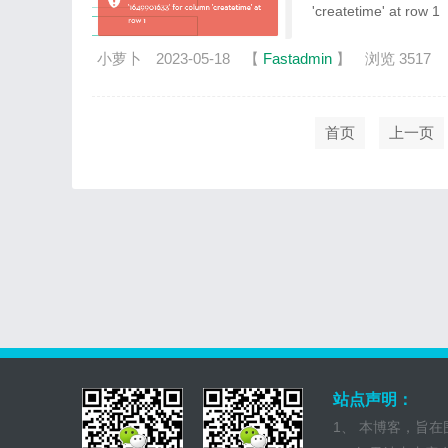
'createtime' at row 1
小萝卜
2023-05-18
【
Fastadmin
】
浏览 3517
首页
上一页
站点声明：
1、 本博客，旨