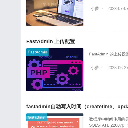
小萝卜
2023-07-0
FastAdmin 上传配置
FastAdmin
FastAdmin 的上传设置
小萝卜
2023-06-2
fastadmin自动写入时间（createtime、up
fastadmin
数据库中时间使用的是da
SQLSTATE[22007]: Inv