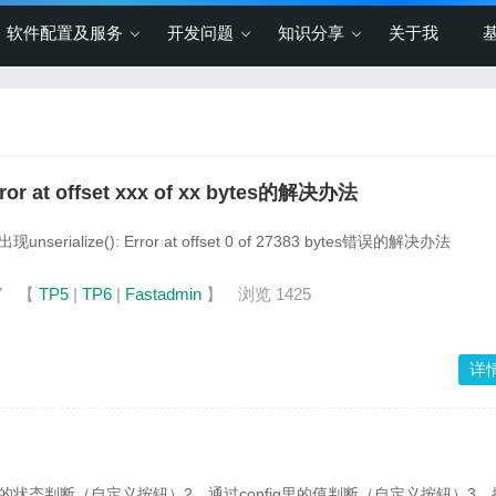
软件配置及服务
开发问题
知识分享
关于我
rror at offset xxx of xx bytes的解决办法
中出现unserialize(): Error at offset 0 of 27383 bytes错误的解决办法
7
【
TP5
|
TP6
|
Fastadmin
】
浏览 1425
详
的状态判断（自定义按钮）2，通过config里的值判断（自定义按钮）3