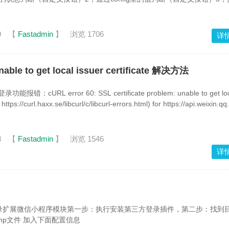
9
【
Fastadmin
】
浏览 1706
详
unable to get local issuer certificate 解决方法
报错：cURL error 60: SSL certificate problem: unable to get loc
 https://curl.haxx.se/libcurl/c/libcurl-errors.html) for https://api.weixin.q
credential&appid=wx72e541ff2238317d6&secret=81b90qe12q2d3sdf22
8
【
Fastadmin
】
浏览 1546
详
第三方登录扩展微信小程序模块第一步：执行安装第三方登录插件，第二步：找到
nfig.php文件 加入下面配置信息