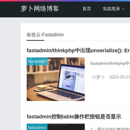
萝卜网络博客
首页
实战笔录
标签云-Fastadmin
fastadmin/thinkphp中出现unserialize(): E
fastadmin
fastadmin/thinkphp
小萝卜
2024-05-2
fastadmin控制table操作栏按钮是否显示
fastadmin
1，通过当前行数据中