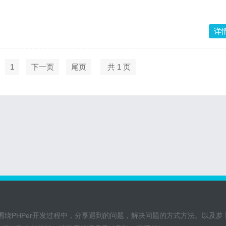
详
1
下一页
尾页
共 1 页
在围绕PHPer开发过程中，分享遇到的问题，解决问题的方式方法。以及