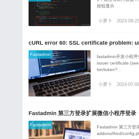
按钮显示
小萝卜
2023-08-2
cURL error 60: SSL certificate problem: 
Fastadmin
fastadmin开发小程序登录功能
issuer certificate (see
bin/token?
grant_type=client_
小萝卜
2023-07-0
Fastadmin 第三方登录扩展微信小程序登录
Fastadmin
Fastadmin 
addons/third/co