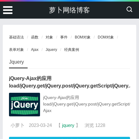
萝卜网络博客
基础语法
函数
对象
事件
BOM对象
DOM对象
表单对象
Ajax
Jquery
经典案例
Jquery
jQuery-Ajax的应用
load/jQuery.get/jQuery.post/jQuery.getScript/jQuery.Aja
jQuery-Ajax的应用
load/jQuery.get/jQuery.post/jQuery.getScript/jQu
Ajax
小萝卜
2023-03-24
【
jquery
】
浏览 1228