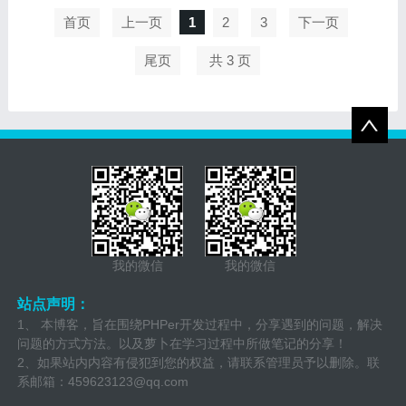
首页
上一页
1
2
3
下一页
尾页
共 3 页
我的微信
我的微信
站点声明：
1、 本博客，旨在围绕PHPer开发过程中，分享遇到的问题，解决
问题的方式方法。以及萝卜在学习过程中所做笔记的分享！
2、如果站内内容有侵犯到您的权益，请联系管理员予以删除。联
系邮箱：
459623123@qq.com