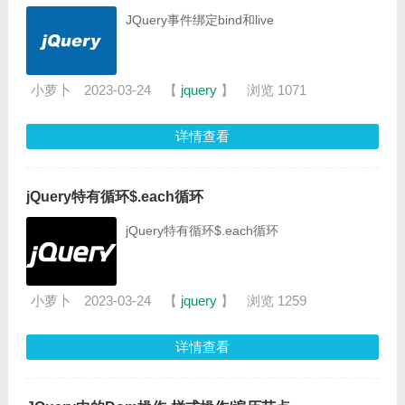
JQuery事件绑定bind和live
小萝卜
2023-03-24
【
jquery
】
浏览 1071
详情查看
jQuery特有循环$.each循环
jQuery特有循环$.each循环
小萝卜
2023-03-24
【
jquery
】
浏览 1259
详情查看